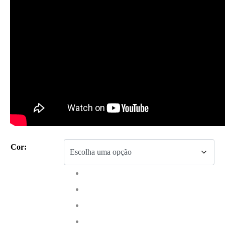
190,00 €.
139,00 €.
Cor
: