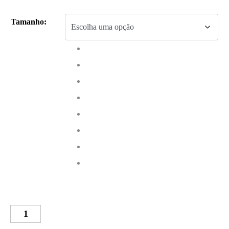
Tamanho
:
Quantidade
de