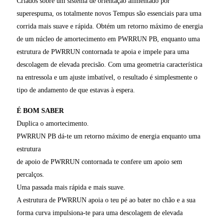
Criados sobre um sistema de orientação alimentado por
superespuma, os totalmente novos Tempus são essenciais para uma
corrida mais suave e rápida. Obtém um retorno máximo de energia
de um núcleo de amortecimento em PWRRUN PB, enquanto uma
estrutura de PWRRUN contornada te apoia e impele para uma
descolagem de elevada precisão. Com uma geometria característica
na entressola e um ajuste imbatível, o resultado é simplesmente o
tipo de andamento de que estavas à espera.
É BOM SABER
Duplica o amortecimento.
PWRRUN PB dá-te um retorno máximo de energia enquanto uma
estrutura
de apoio de PWRRUN contornada te confere um apoio sem
percalços.
Uma passada mais rápida e mais suave.
A estrutura de PWRRUN apoia o teu pé ao bater no chão e a sua
forma curva impulsiona-te para uma descolagem de elevada