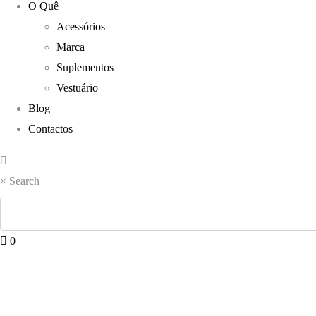
O Quê
Acessórios
Marca
Suplementos
Vestuário
Blog
Contactos
×
Search
0
INOV-8