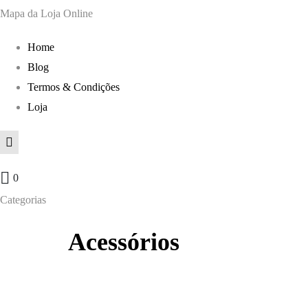
180,00 €.
120,00 €.
Mapa da Loja Online
Home
Blog
Termos & Condições
Loja
0
Categorias
Acessórios