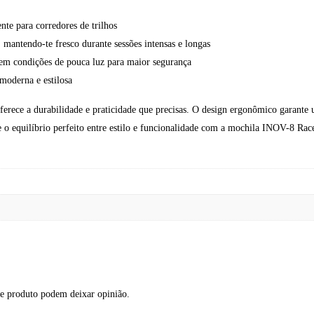
nte para corredores de trilhos
mantendo-te fresco durante sessões intensas e longas
em condições de pouca luz para maior segurança
moderna e estilosa
oferece a durabilidade e praticidade que precisas. O design ergonômico garant
o equilíbrio perfeito entre estilo e funcionalidade com a mochila INOV-8 Rac
te produto podem deixar opinião.