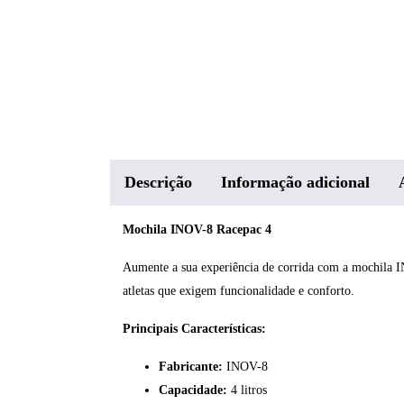
Descrição
Informação adicional
Mochila INOV-8 Racepac 4
Aumente a sua experiência de corrida com a mochila IN
atletas que exigem funcionalidade e conforto.
Principais Características:
Fabricante:
INOV-8
Capacidade:
4 litros