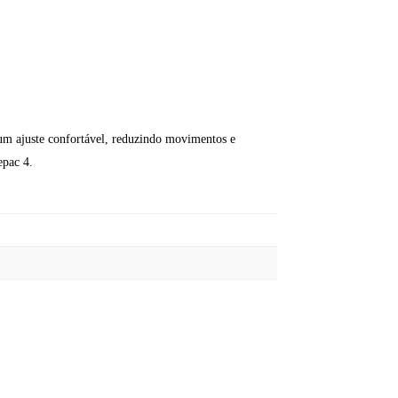
e um ajuste confortável, reduzindo movimentos e
epac 4.