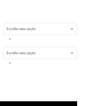
9,00 €.