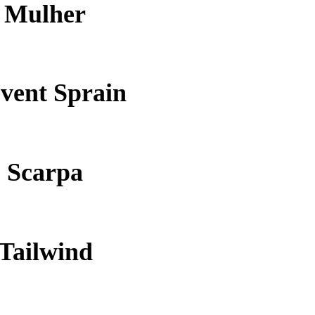
Mulher
vent Sprain
Scarpa
Tailwind