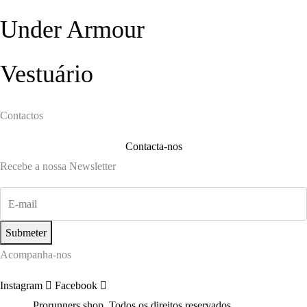
Under Armour
Vestuário
Contactos
Contacta-nos
Recebe a nossa Newsletter
Submeter
Acompanha-nos
Instagram
Facebook
©2022
Prorunners.shop. Todos os direitos reservados.