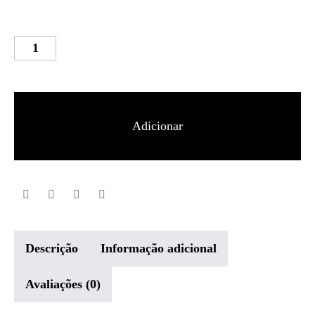
Quantidade
de
Saucony
Ride
Adicionar
15
Homem
Descrição
Informação adicional
Avaliações (0)