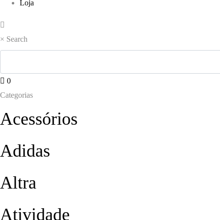
Loja
×
Search
0
Categorias
Acessórios
Adidas
Altra
Atividade