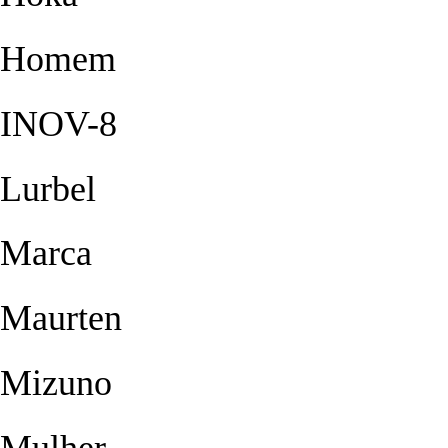
Homem
INOV-8
Lurbel
Marca
Maurten
Mizuno
Mulher