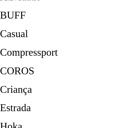
BUFF
Casual
Compressport
COROS
Criança
Estrada
Hoka