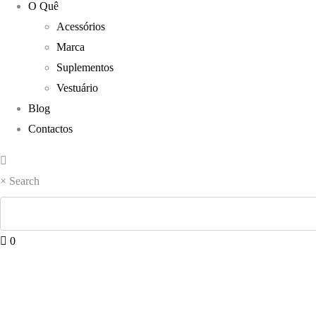
O Quê
Acessórios
Marca
Suplementos
Vestuário
Blog
Contactos
×
Search
0
Compresspor