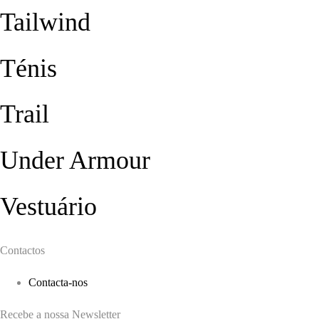
Tailwind
Ténis
Trail
Under Armour
Vestuário
Contactos
Contacta-nos
Recebe a nossa Newsletter