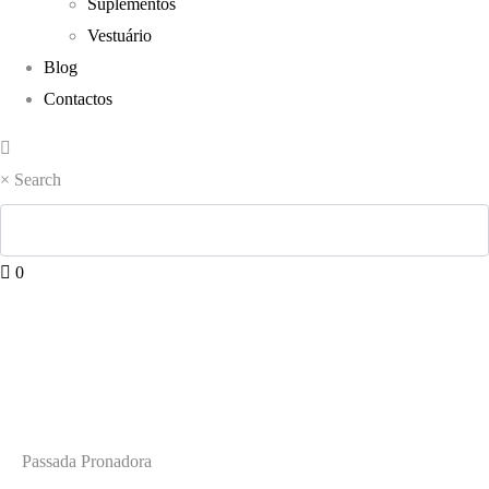
Suplementos
Vestuário
Blog
Contactos
×
Search
0
Passada
Pronadora
Passada Pronadora