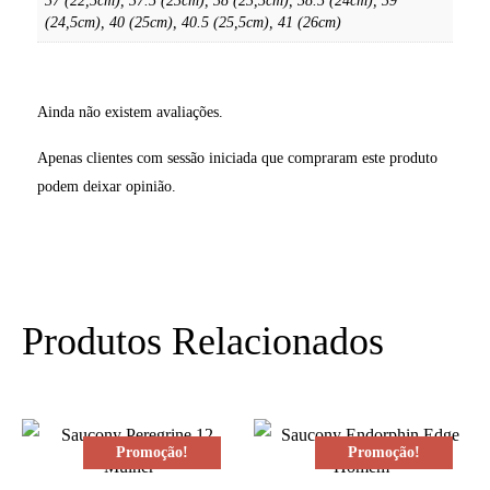
37 (22,5cm), 37.5 (23cm), 38 (23,5cm), 38.5 (24cm), 39
(24,5cm), 40 (25cm), 40.5 (25,5cm), 41 (26cm)
Ainda não existem avaliações.
Apenas clientes com sessão iniciada que compraram este produto
podem deixar opinião.
Produtos Relacionados
Promoção!
Promoção!