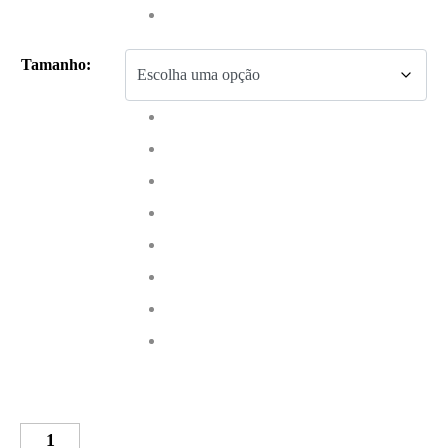
Tamanho
:
Quantidade