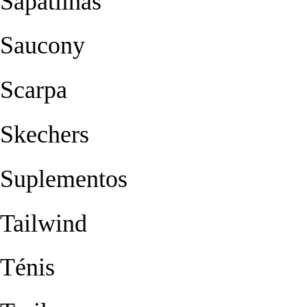
Sapatilhas
Saucony
Scarpa
Skechers
Suplementos
Tailwind
Ténis