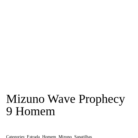
Mizuno Wave Prophecy
9 Homem
Categories:
Estrada
,
Homem
,
Mizuno
,
Sapatilhas