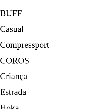
BUFF
Casual
Compressport
COROS
Criança
Estrada
Hoka