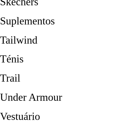
Skechers
Suplementos
Tailwind
Ténis
Trail
Under Armour
Vestuário