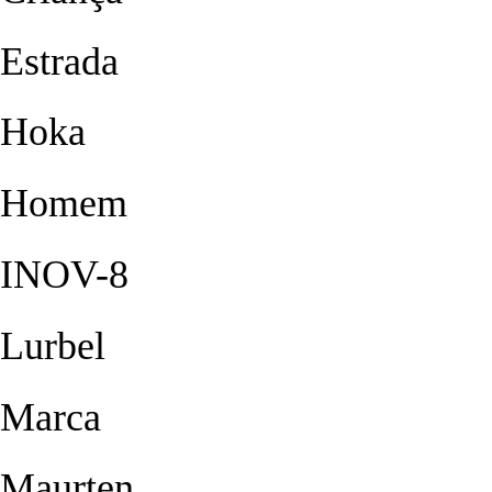
Estrada
Hoka
Homem
INOV-8
Lurbel
Marca
Maurten