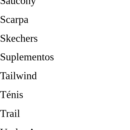
Saucony
Scarpa
Skechers
Suplementos
Tailwind
Ténis
Trail