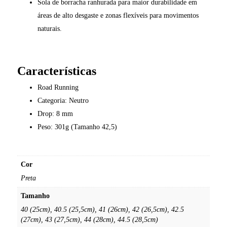
Sola de borracha ranhurada para maior durabilidade em
áreas de alto desgaste e zonas flexíveis para movimentos
naturais.
Características
Road Running
Categoria: Neutro
Drop: 8 mm
Peso: 301g (Tamanho 42,5)
Cor
Preta
Tamanho
40 (25cm), 40.5 (25,5cm), 41 (26cm), 42 (26,5cm), 42.5
(27cm), 43 (27,5cm), 44 (28cm), 44.5 (28,5cm)