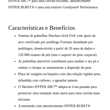
HYPER ARC™ para uma corrida eficiente, amortecimento
HYPER BURST® e uma sola exterior Goodyear® Performance.
Características e Benefícios
Sistema de palmilhas Skechers Arch Fit® com apoio de
arco certificado por podólogo Formato desenhado por
podólogos, desenvolvido a partir de 20 anos de dados e
120 000 exames de pés (sem o suporte do peso corporal)
As palmilhas amovível contribuem para moldar o teu pé e
reduzir o choque ao aumentarem a dispersão do peso
Placa de winglets na biqueira com alta relação rigidez-peso,
infundida com carbono, a aguardar patente
O Skechers HYPER ARC™ adapta-se à tua passada para
promover uma transição mais suave para uma corrida mais
eficiente
A entressola com amortecimento HYPER BURST®