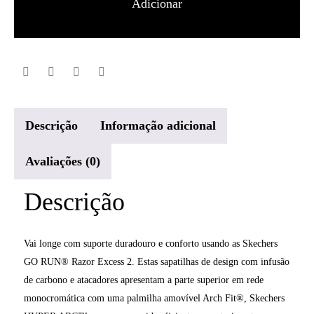
Adicionar
RUN
Razor
Excess
2
Homem
Descrição
Informação adicional
Avaliações (0)
Descrição
Vai longe com suporte duradouro e conforto usando as Skechers
GO RUN® Razor Excess 2. Estas sapatilhas de design com infusão
de carbono e atacadores apresentam a parte superior em rede
monocromática com uma palmilha amovível Arch Fit®, Skechers