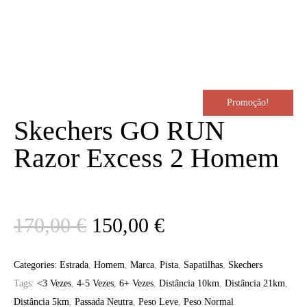
Promoção!
Skechers GO RUN
Razor Excess 2 Homem
O
O
170,00
€
150,00
€
preço
preço
Categories:
Estrada
,
Homem
,
Marca
,
Pista
,
Sapatilhas
,
Skechers
Tags:
<3 Vezes
,
4-5 Vezes
,
6+ Vezes
,
Distância 10km
,
Distância 21km
,
original
atual
Distância 5km
,
Passada Neutra
,
Peso Leve
,
Peso Normal