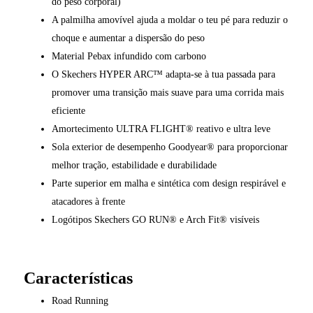
do peso corporal)
A palmilha amovível ajuda a moldar o teu pé para reduzir o
choque e aumentar a dispersão do peso
Material Pebax infundido com carbono
O Skechers HYPER ARC™ adapta-se à tua passada para
promover uma transição mais suave para uma corrida mais
eficiente
Amortecimento ULTRA FLIGHT® reativo e ultra leve
Sola exterior de desempenho Goodyear® para proporcionar
melhor tração, estabilidade e durabilidade
Parte superior em malha e sintética com design respirável e
atacadores à frente
Logótipos Skechers GO RUN® e Arch Fit® visíveis
Características
Road Running