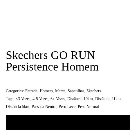
Skechers GO RUN
Persistence Homem
Categories:
Estrada
,
Homem
,
Marca
,
Sapatilhas
,
Skechers
Tags:
<3 Vezes
,
4-5 Vezes
,
6+ Vezes
,
Distância 10km
,
Distância 21km
,
Distância 5km
,
Passada Neutra
,
Peso Leve
,
Peso Normal