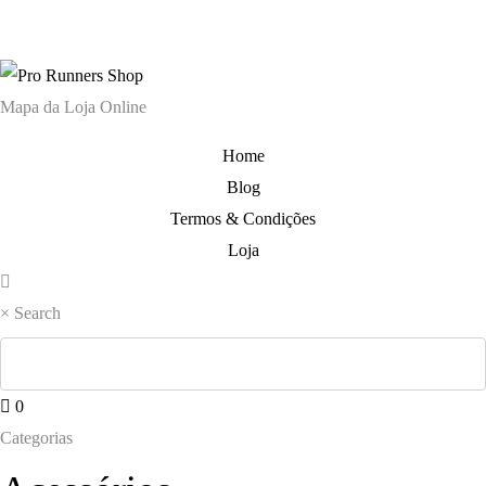
original
atual
140,00 €.
109,00 €.
era:
é:
170,00 €.
129,0
Mapa da Loja Online
Home
Blog
Termos & Condições
Loja
×
Search
0
Categorias