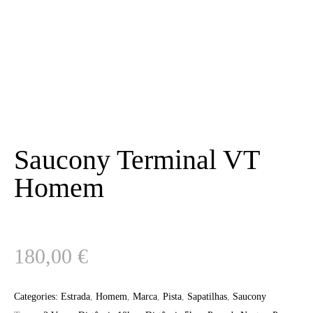
Saucony Terminal VT
Homem
180,00
€
Categories:
Estrada
,
Homem
,
Marca
,
Pista
,
Sapatilhas
,
Saucony