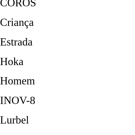
COROS
Criança
Estrada
Hoka
Homem
INOV-8
Lurbel