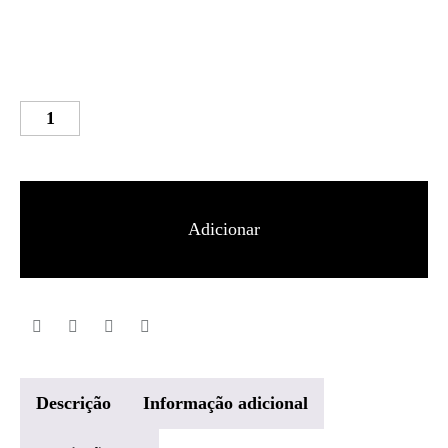
Quantidade
de
Saucony
Terminal
Adicionar
VT
Homem
Descrição
Informação adicional