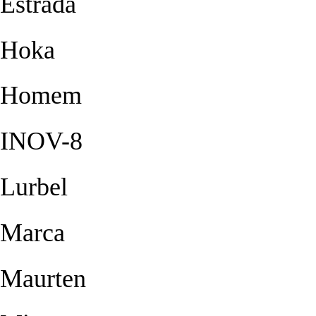
Estrada
Hoka
Homem
INOV-8
Lurbel
Marca
Maurten