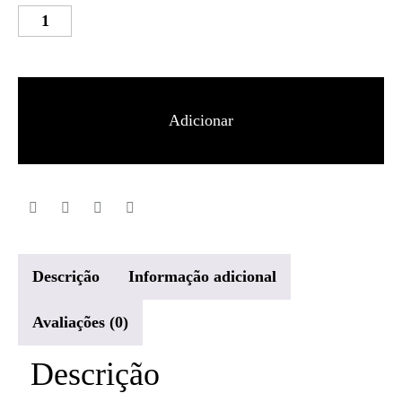
Quantidade
de
Saucony
Ride
Adicionar
16
Mulher
Descrição
Informação adicional
Avaliações (0)
Descrição