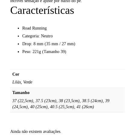
incrível sensação e ajuste por baixo do pé.
Características
Road Running
Categoria: Neutro
Drop: 8 mm (35 mm / 27 mm)
Peso: 221g (Tamanho 39)
Cor
Lilás, Verde
Tamanho
37 (22,5cm), 37.5 (23cm), 38 (23,5cm), 38.5 (24cm), 39
(24,5cm), 40 (25cm), 40.5 (25,5cm), 41 (26cm)
Ainda não existem avaliações.