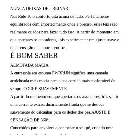
NUNCA DEIXAS DE TREINAR.
Nos Ride 16 o conforto está acima de tudo. Perfeitamente
equilibrados com amortecimento onde é preciso, estes ténis são
realmente criados para fazer tudo isso. A partir do momento em
que apertares os atacadores, irás experimentar um ajuste suave e
uma sensação que nunca sentiste.
É BOM SABER
ALMOFADA MACIA.
A entressola em espuma PWRRUN significa uma camada
acolchoada mais macia para a sua corrida mais confortável de
sempre.CORRE SUAVEMENTE.
A partir do momento em que apertares os atacadores, irás sentir
uma corrente extraordinariamente fluída que se desloca
suavemente do calcanhar para os dedos dos pés.AJUSTE E
SENSAÇÃO DE 360°.
Concebidos para envolver e contornar o seu pé, criando uma