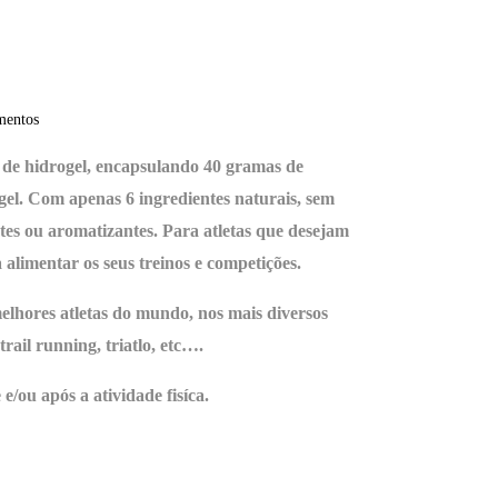
mentos
de hidrogel, encapsulando 40 gramas de
gel. Com apenas 6 ingredientes naturais, sem
tes ou aromatizantes. Para atletas que desejam
 alimentar os seus treinos e competições.
elhores atletas do mundo, nos mais diversos
trail running, triatlo, etc….
e/ou após a atividade fisíca.