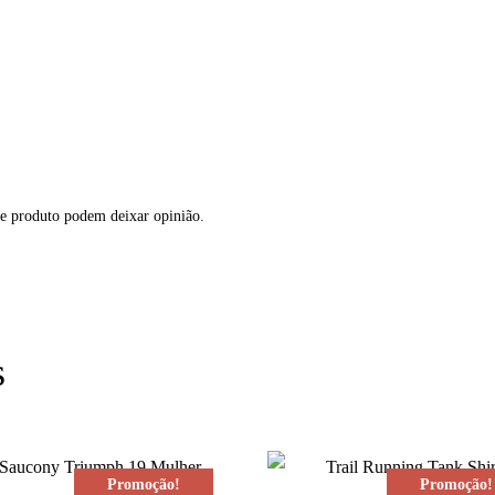
te produto podem deixar opinião.
s
Promoção!
Promoção!