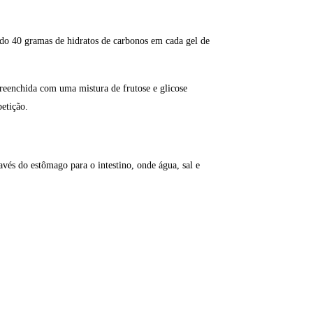
do 40 gramas de hidratos de carbonos em cada gel de
preenchida com uma mistura de frutose e glicose
petição.
vés do estômago para o intestino, onde água, sal e