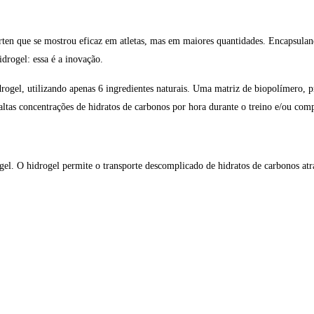
rten que se mostrou eficaz em atletas, mas em maiores quantidades. Encapsulan
drogel: essa é a inovação.
rogel, utilizando apenas 6 ingredientes naturais. Uma matriz de biopolímero, 
e altas concentrações de hidratos de carbonos por hora durante o treino e/ou com
l. O hidrogel permite o transporte descomplicado de hidratos de carbonos atra