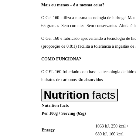
Mais ou menos – é a mesma coisa?
O Gel 160 utiliza a mesma tecnologia de hidrogel Mau
65 gramas. Sem corantes. Sem conservantes. Ainda é hi
O Gel 160 é fabricado aproveitando a tecnologia de hid
(proporção de 0.8:1) facilita a tolerância à ingestão d
COMO FUNCIONA?
O GEL 160 foi criado com base na tecnologia de hidroge
hidratos de carbonos são absorvidos.
Nutrition
facts
Nutrition facts
Per 100g / Serving (65g)
1063 kJ, 250 kcal /
Energy
680 kJ, 160 kcal