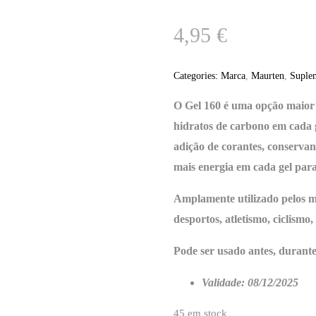
4,95
€
Categories:
Marca
,
Maurten
,
Suple
O Gel 160 é uma opção maior 
hidratos de carbono em cada 
adição de corantes, conservan
mais energia em cada gel para
Amplamente utilizado pelos m
desportos, atletismo, ciclismo, 
Pode ser usado antes, durante 
Validade: 08/12/2025
45 em stock