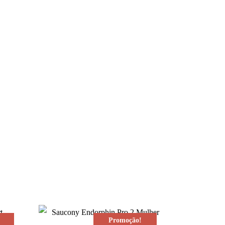
Promoção!