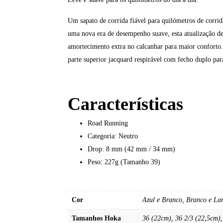
Um sapato de corrida fiável para quilómetros de corri
uma nova era de desempenho suave, esta atualização de
amortecimento extra no calcanhar para maior conforto
parte superior jacquard respirável com fecho duplo par
Características
Road Running
Categoria: Neutro
Drop: 8 mm (42 mm / 34 mm)
Peso: 227g (Tamanho 39)
Cor
Azul e Branco, Branco e La
Tamanhos Hoka
36 (22cm), 36 2/3 (22,5cm),