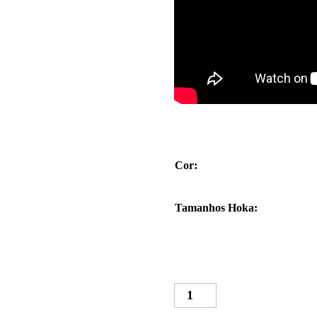
Cor
:
Tamanhos Hoka
:
Quantidade
de