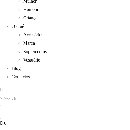
Mulher
Homem
Criança
O Quê
Acessórios
Marca
Suplementos
Vestuário
Blog
Contactos
×
Search
0