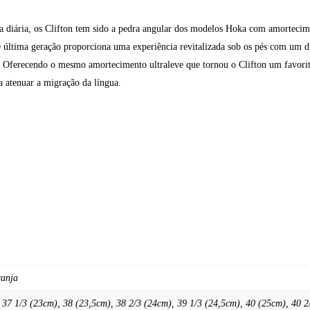
da diária, os Clifton tem sido a pedra angular dos modelos Hoka com amortecim
 última geração proporciona uma experiência revitalizada sob os pés com um d
. Oferecendo o mesmo amortecimento ultraleve que tornou o Clifton um favori
a atenuar a migração da língua.
ranja
 37 1/3 (23cm), 38 (23,5cm), 38 2/3 (24cm), 39 1/3 (24,5cm), 40 (25cm), 40 2