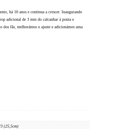
ento, há 10 anos e continua a crescer. Inaugurando
rop adicional de 3 mm do calcanhar à ponta e
to dos fãs, melhorámos o ajuste e adicionámos uma
/3 (25,5cm)