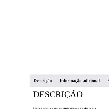
Descrição
Informação adicional
DESCRIÇÃO
Leve e suave para os quilómetros do dia a dia.