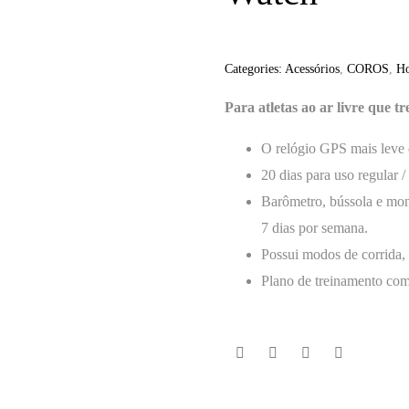
Categories:
Acessórios
,
COROS
,
H
Para atletas ao ar livre que 
O relógio GPS mais leve
20 dias para uso regular
Barômetro, bússola e mon
7 dias por semana.
Possui modos de corrida, b
Plano de treinamento comp