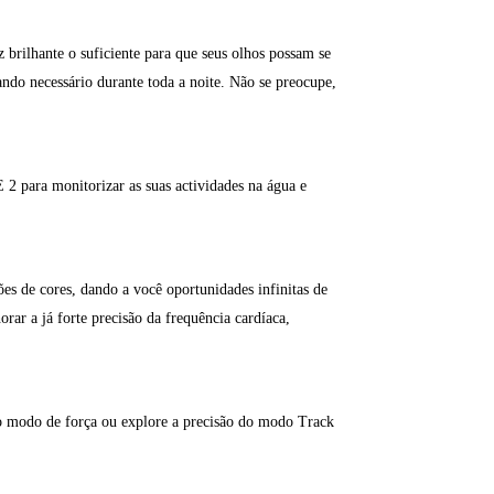
brilhante o suficiente para que seus olhos possam se
ando necessário durante toda a noite. Não se preocupe,
2 para monitorizar as suas actividades na água e
s de cores, dando a você oportunidades infinitas de
ar a já forte precisão da frequência cardíaca,
ovo modo de força ou explore a precisão do modo Track