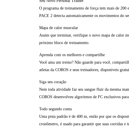
Seu Novo Personal Trainer
O programa de treinamento de força tem mais de 200 ex
PACE 2 detecta automaticamente os movimentos do seu 
Mapa de calor muscular
Assim que terminar, verifique o novo mapa de calor mu
próximo bloco de treinamento.
Aprenda com os melhores e compartilhe
Você ama um treino? Não guarde para você, compartil
atletas da COROS e seus treinadores, disponíveis gra
Siga seu coração
Nem toda atividade faz seu sangue fluir da mesma manei
COROS desenvolveu algoritmos de FC exclusivos para c
Todo segundo conta
Uma pista padrão é de 400 m, então por que os dispo
cronômetro, é usado para garantir que suas corridas e