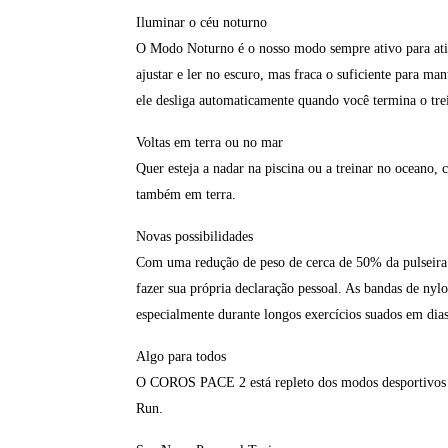
Iluminar o céu noturno
O Modo Noturno é o nosso modo sempre ativo para ativi
ajustar e ler no escuro, mas fraca o suficiente para m
ele desliga automaticamente quando você termina o tre
Voltas em terra ou no mar
Quer esteja a nadar na piscina ou a treinar no oceano
também em terra.
Novas possibilidades
Com uma redução de peso de cerca de 50% da pulseira d
fazer sua própria declaração pessoal. As bandas de nyl
especialmente durante longos exercícios suados em dias
Algo para todos
O COROS PACE 2 está repleto dos modos desportivos
Run.