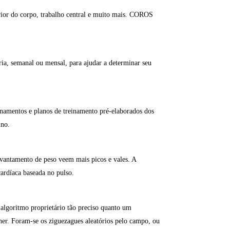
erior do corpo, trabalho central e muito mais. COROS
ia, semanal ou mensal, para ajudar a determinar seu
amentos e planos de treinamento pré-elaborados dos
ino.
levantamento de peso veem mais picos e vales. A
ardíaca baseada no pulso.
lgoritmo proprietário tão preciso quanto um
her. Foram-se os ziguezagues aleatórios pelo campo, ou