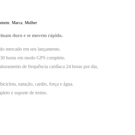
omem
,
Marca
,
Mulher
treinam duro e se movem rápido.
 do mercado em seu lançamento.
 / 30 horas em modo GPS completo.
itoramento de frequência cardíaca 24 horas por dia,
icicleta, natação, cardio, força e água.
leto e suporte de treino.