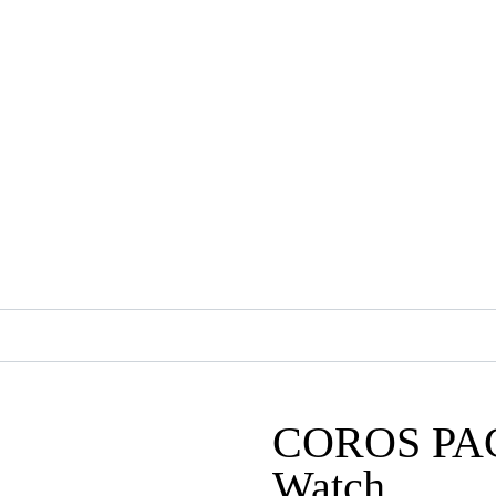
COROS PAC
Watch