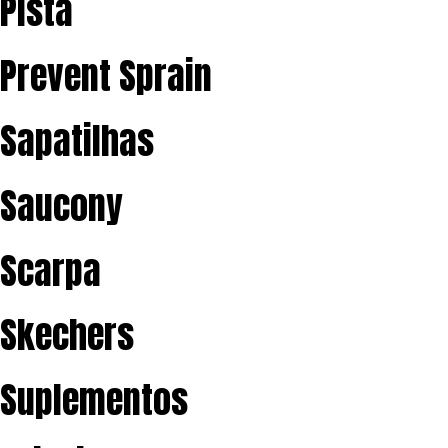
Pista
Prevent Sprain
Sapatilhas
Saucony
Scarpa
Skechers
Suplementos