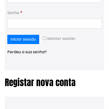
Obrigatório
Senha
*
Manter sessão
Iniciar sessão
Perdeu a sua senha?
Registar nova conta