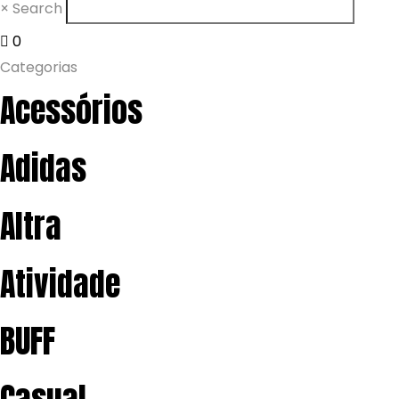
×
Search
0
Categorias
Acessórios
Adidas
Altra
Atividade
BUFF