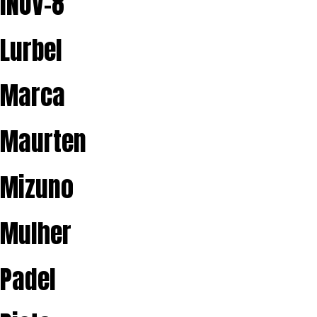
INOV-8
Lurbel
Marca
Maurten
Mizuno
Mulher
Padel