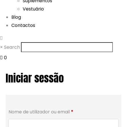
Suplementos
Vestuário
Blog
Contactos
×
Search
0
Iniciar sessão
Obrigatório
Nome de utilizador ou email
*