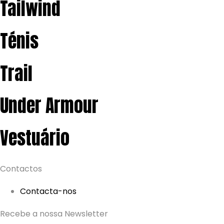
Tailwind
Ténis
Trail
Under Armour
Vestuário
Contactos
Contacta-nos
Recebe a nossa Newsletter